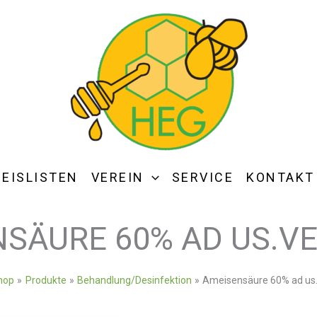
REISLISTEN
VEREIN
SERVICE
KONTAKT
SÄURE 60% AD US.VE
hop
Produkte
Behandlung/Desinfektion
Ameisensäure 60% ad us.v