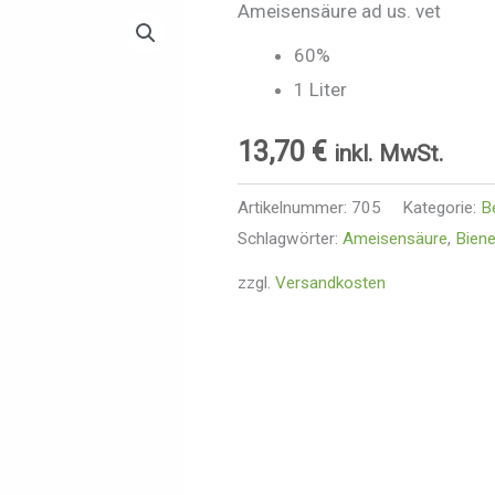
Ameisensäure ad us. vet
60%
1 Liter
13,70
€
inkl. MwSt.
Artikelnummer:
705
Kategorie:
B
Schlagwörter:
Ameisensäure
,
Bien
zzgl.
Versandkosten