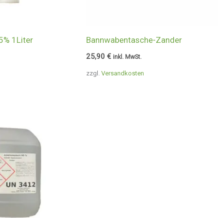
5% 1Liter
Bannwabentasche-Zander
25,90
€
inkl. MwSt.
zzgl.
Versandkosten