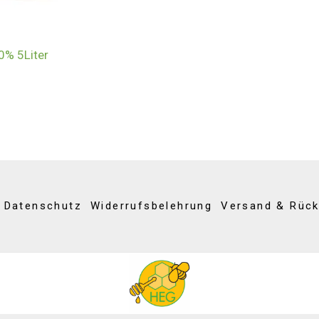
0% 5Liter
Datenschutz
Widerrufsbelehrung
Versand & Rüc