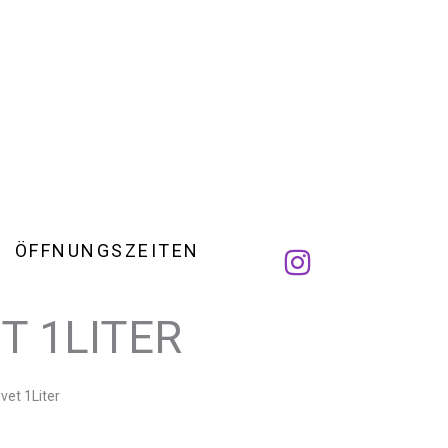
ÖFFNUNGSZEITEN
T 1LITER
et 1Liter