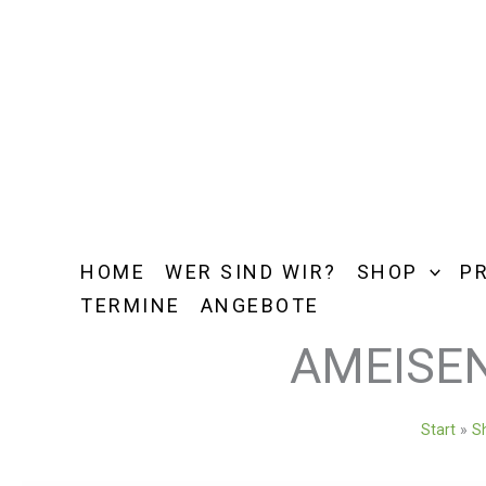
Zum
Inhalt
springen
HOME
WER SIND WIR?
SHOP
P
TERMINE
ANGEBOTE
AMEISEN
Start
S