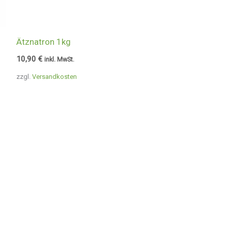
Ätznatron 1kg
10,90
€
inkl. MwSt.
zzgl.
Versandkosten