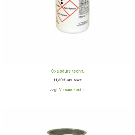
Oxalsäure techn.
11,30
€
inkl. MwSt.
zzgl.
Versandkosten