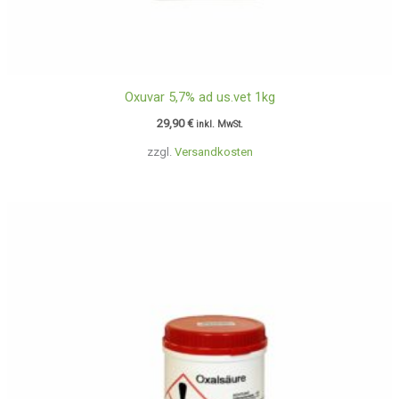
Oxuvar 5,7% ad us.vet 1kg
29,90
€
inkl. MwSt.
zzgl.
Versandkosten