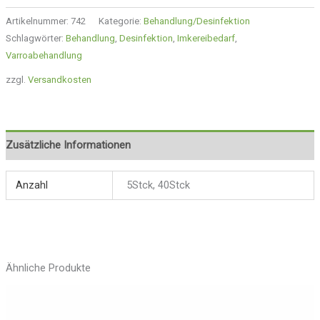
Artikelnummer:
742
Kategorie:
Behandlung/Desinfektion
Schlagwörter:
Behandlung
,
Desinfektion
,
Imkereibedarf
,
Varroabehandlung
zzgl.
Versandkosten
Zusätzliche Informationen
Anzahl
5Stck, 40Stck
Ähnliche Produkte