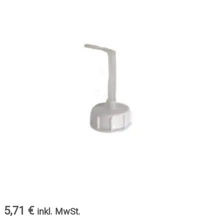
5,71
€
inkl. MwSt.