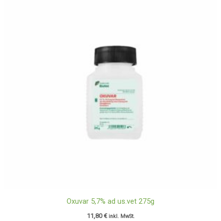
Oxuvar 5,7% ad us.vet 275g
11,80
€
inkl. MwSt.