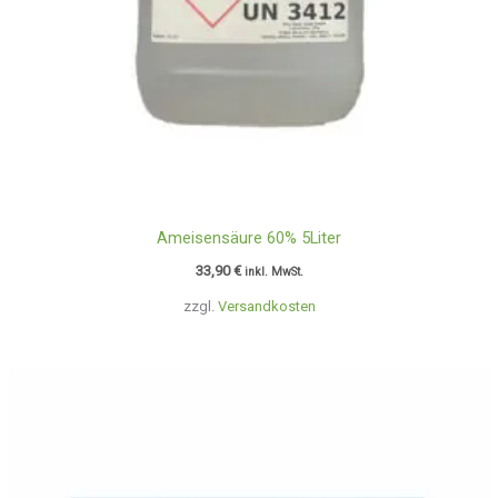
Ameisensäure 60% 5Liter
33,90
€
inkl. MwSt.
zzgl.
Versandkosten