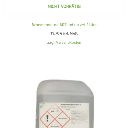
NICHT VORRÄTIG
Ameisensäure 60% ad us.vet 1Liter
13,70
€
inkl. MwSt.
zzgl.
Versandkosten