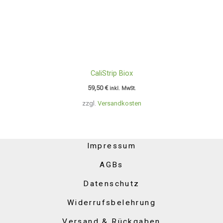
CaliStrip Biox
59,50
€
inkl. MwSt.
zzgl.
Versandkosten
Impressum
AGBs
Datenschutz
Widerrufsbelehrung
Versand & Rückgaben