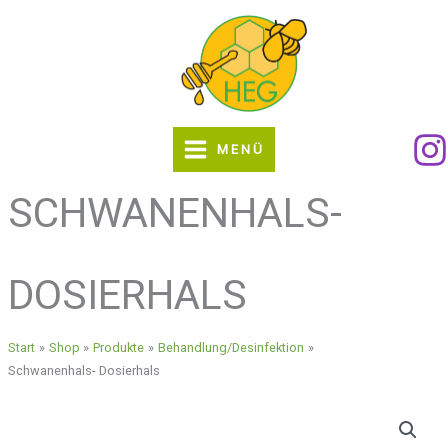
Zum
Inhalt
springen
MENÜ
SCHWANENHALS-
DOSIERHALS
Start
Shop
Produkte
Behandlung/Desinfektion
Schwanenhals- Dosierhals