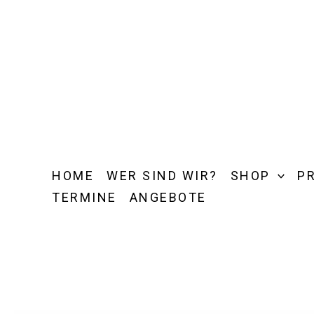
Zum
Inhalt
springen
HOME
WER SIND WIR?
SHOP
P
TERMINE
ANGEBOTE