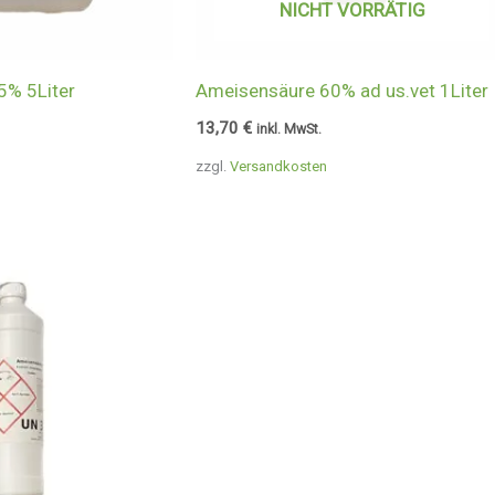
NICHT VORRÄTIG
5% 5Liter
Ameisensäure 60% ad us.vet 1Liter
13,70
€
inkl. MwSt.
zzgl.
Versandkosten