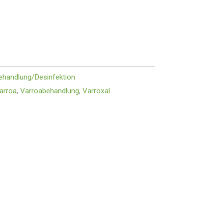
ehandlung/Desinfektion
arroa
,
Varroabehandlung
,
Varroxal