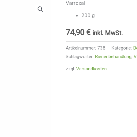
Varroxal
200 g
74,90
€
inkl. MwSt.
Artikelnummer:
738
Kategorie:
B
Schlagwörter:
Bienenbehandlung
,
V
zzgl.
Versandkosten