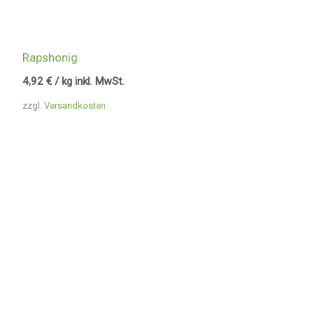
Rapshonig
4,92
€
/ kg inkl. MwSt.
zzgl.
Versandkosten