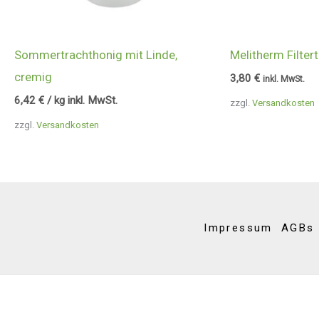
Sommertrachthonig mit Linde,
Melitherm Filte
cremig
3,80
€
inkl. MwSt.
6,42
€
/ kg inkl. MwSt.
zzgl.
Versandkosten
zzgl.
Versandkosten
Impressum
AGBs