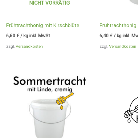
NICHT VORRÄTIG
Frühtrachthonig mit Kirschblüte
Frühtrachthonig 
6,60
€
/ kg inkl. MwSt.
6,40
€
/ kg inkl. M
zzgl.
Versandkosten
zzgl.
Versandkosten