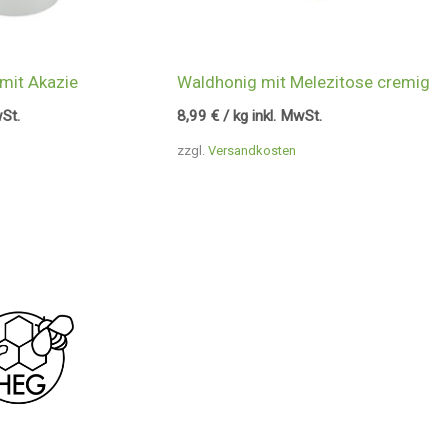
mit Akazie
Waldhonig mit Melezitose cremig
wSt.
8,99
€
/ kg inkl. MwSt.
zzgl.
Versandkosten