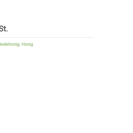
St.
eidehonig
,
Honig