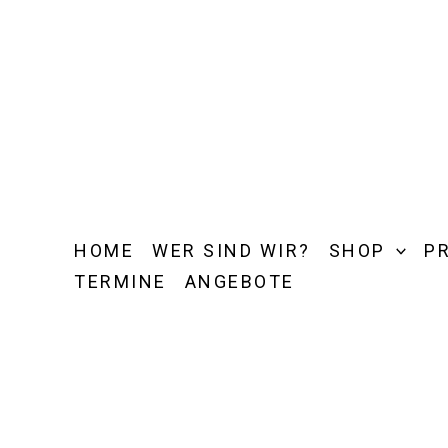
Zum
Inhalt
springen
HOME
WER SIND WIR?
SHOP
P
TERMINE
ANGEBOTE