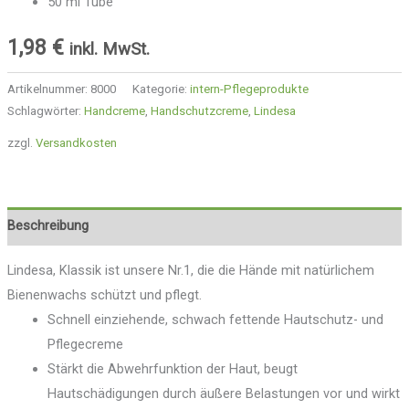
50 ml Tube
1,98
€
inkl. MwSt.
Artikelnummer:
8000
Kategorie:
intern-Pflegeprodukte
Schlagwörter:
Handcreme
,
Handschutzcreme
,
Lindesa
zzgl.
Versandkosten
Beschreibung
Lindesa, Klassik ist unsere Nr.1, die die Hände mit natürlichem
Bienenwachs schützt und pflegt.
Schnell einziehende, schwach fettende Hautschutz- und
Pflegecreme
Stärkt die Abwehrfunktion der Haut, beugt
Hautschädigungen durch äußere Belastungen vor und wirkt