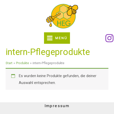
Zum
Inhalt
springen
MENÜ
intern-Pflegeprodukte
Start
Produkte
intern-Pflegeprodukte
Es wurden keine Produkte gefunden, die deiner
Auswahl entsprechen.
Impressum