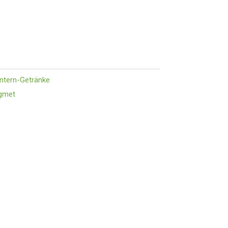
intern-Getränke
gmet