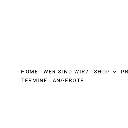
Zum
Inhalt
springen
HOME
WER SIND WIR?
SHOP
P
TERMINE
ANGEBOTE