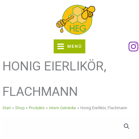
Zum
Inhalt
springen
MENÜ
HONIG EIERLIKÖR,
FLACHMANN
Start
Shop
Produkte
intern-Getränke
Honig Eierlikör, Flachmann