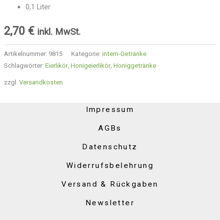
0,1 Liter
2,70
€
inkl. MwSt.
Artikelnummer:
9815
Kategorie:
intern-Getränke
Schlagwörter:
Eierlikör
,
Honigeierlikör
,
Honiggetränke
zzgl.
Versandkosten
Impressum
AGBs
Datenschutz
Widerrufsbelehrung
Versand & Rückgaben
Newsletter