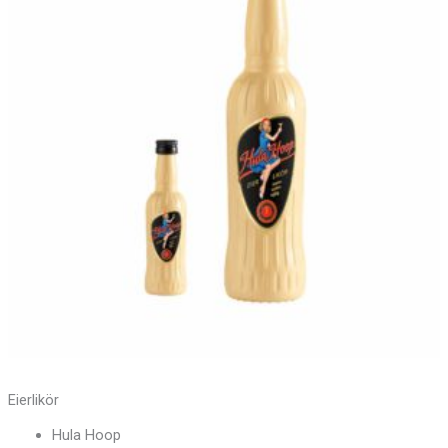
Menge
Eierlikör
Hula Hoop