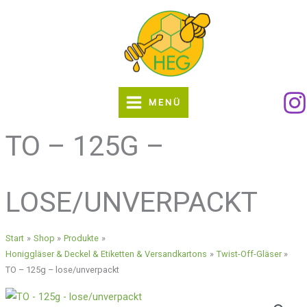
Zum
Inhalt
springen
MENÜ
TO – 125G –
LOSE/UNVERPACKT
Start
Shop
Produkte
Honiggläser & Deckel & Etiketten & Versandkartons
Twist-Off-Gläser
TO – 125g – lose/unverpackt