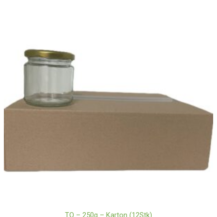
TO – 250g – Karton (12Stk)