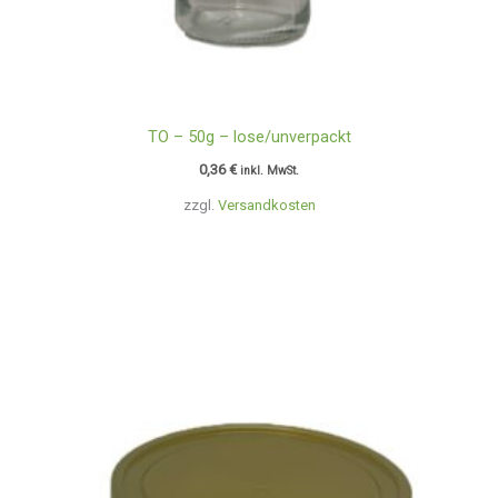
TO – 50g – lose/unverpackt
0,36
€
inkl. MwSt.
zzgl.
Versandkosten