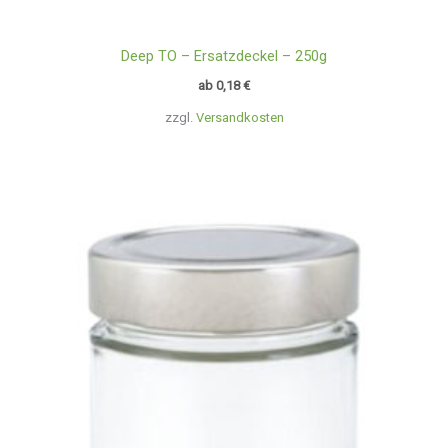
Deep TO – Ersatzdeckel – 250g
ab
0,18
€
zzgl.
Versandkosten