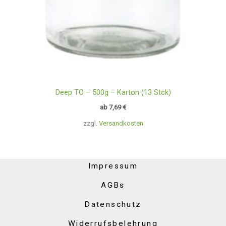
Deep TO – 500g – Karton (13 Stck)
ab
7,69
€
zzgl.
Versandkosten
Impressum
AGBs
Datenschutz
Widerrufsbelehrung