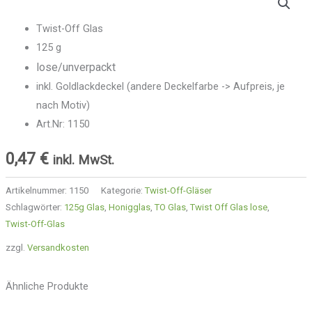
Twist-Off Glas
125 g
lose/unverpackt
inkl. Goldlackdeckel (andere Deckelfarbe -> Aufpreis, je
nach Motiv)
Art.Nr: 1150
0,47
€
inkl. MwSt.
Artikelnummer:
1150
Kategorie:
Twist-Off-Gläser
Schlagwörter:
125g Glas
,
Honigglas
,
TO Glas
,
Twist Off Glas lose
,
Twist-Off-Glas
zzgl.
Versandkosten
Ähnliche Produkte