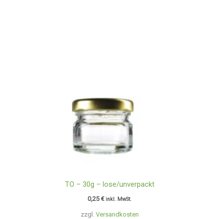
TO – 30g – lose/unverpackt
0,25
€
inkl. MwSt.
zzgl.
Versandkosten