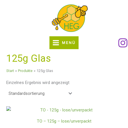
Zum
Inhalt
springen
MENÜ
125g Glas
Start
Produkte
125g Glas
Einzelnes Ergebnis wird angezeigt
TO – 125g – lose/unverpackt