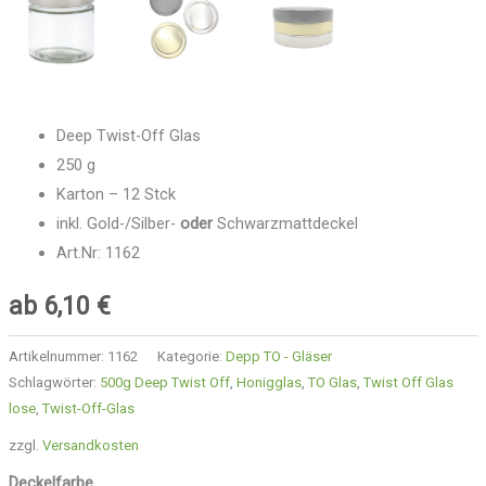
Deep Twist-Off Glas
250 g
Karton – 12 Stck
inkl. Gold-/Silber-
oder
Schwarzmattdeckel
Art.Nr: 1162
ab
6,10
€
Artikelnummer:
1162
Kategorie:
Depp TO - Gläser
Schlagwörter:
500g Deep Twist Off
,
Honigglas
,
TO Glas
,
Twist Off Glas
lose
,
Twist-Off-Glas
zzgl.
Versandkosten
Deckelfarbe