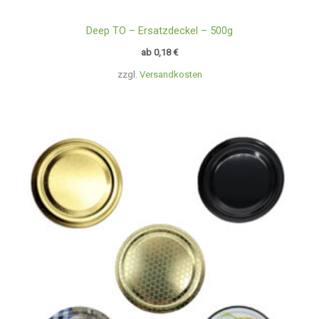
Deep TO – Ersatzdeckel – 500g
ab
0,18
€
zzgl.
Versandkosten