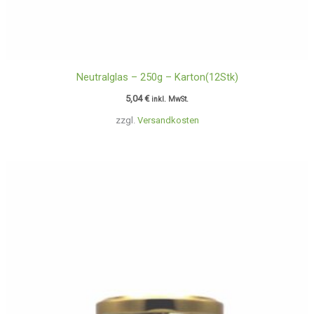
Neutralglas – 250g – Karton(12Stk)
5,04
€
inkl. MwSt.
zzgl.
Versandkosten