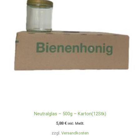
Neutralglas – 500g – Karton(12Stk)
5,88
€
inkl. MwSt.
zzgl.
Versandkosten