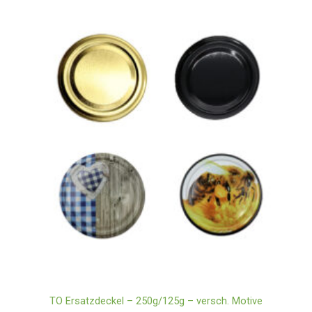
TO Ersatzdeckel – 250g/125g – versch. Motive