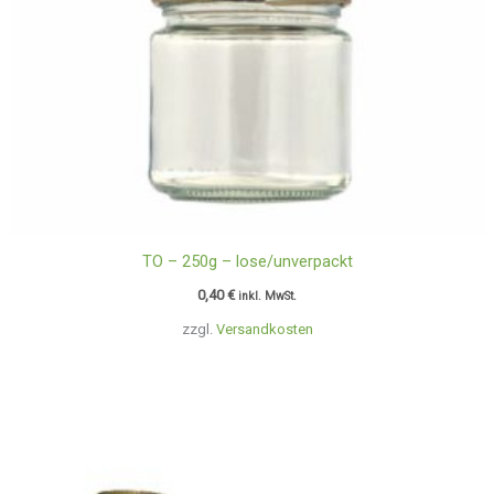
TO – 250g – lose/unverpackt
0,40
€
inkl. MwSt.
zzgl.
Versandkosten