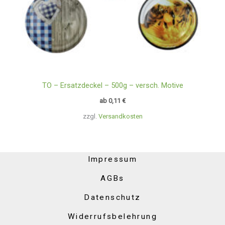
TO – Ersatzdeckel – 500g – versch. Motive
ab
0,11
€
zzgl.
Versandkosten
Impressum
AGBs
Datenschutz
Widerrufsbelehrung