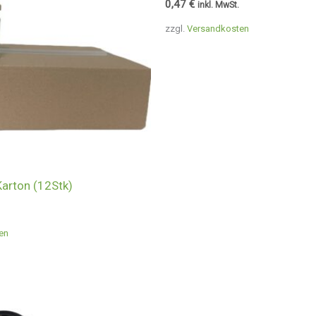
0,47
€
inkl. MwSt.
zzgl.
Versandkosten
arton (12Stk)
en