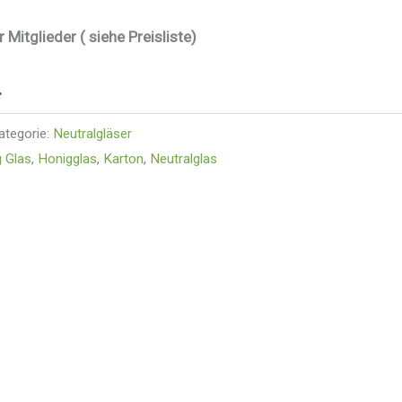
r Mitglieder ( siehe Preisliste)
.
ategorie:
Neutralgläser
 Glas
,
Honigglas
,
Karton
,
Neutralglas