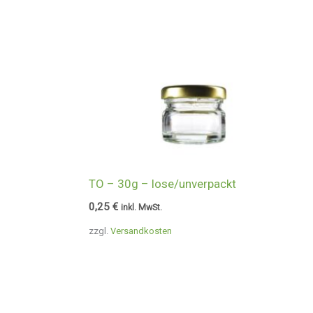
TO – 30g – lose/unverpackt
0,25
€
inkl. MwSt.
zzgl.
Versandkosten