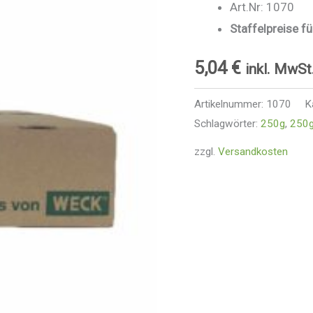
Art.Nr: 1070
Staffelpreise fü
5,04
€
inkl. MwSt
Artikelnummer:
1070
K
Schlagwörter:
250g
,
250g
zzgl.
Versandkosten