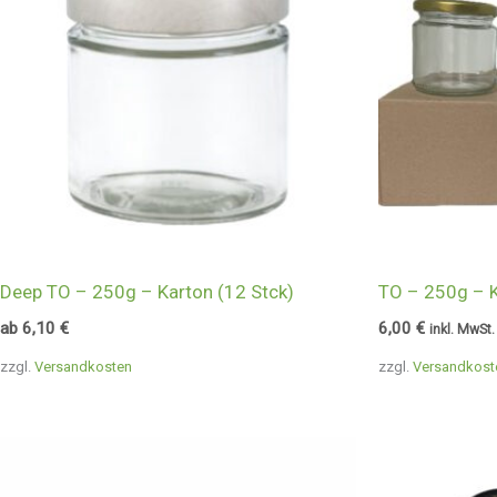
Deep TO – 250g – Karton (12 Stck)
TO – 250g – K
ab
6,10
€
6,00
€
inkl. MwSt.
zzgl.
Versandkosten
zzgl.
Versandkost