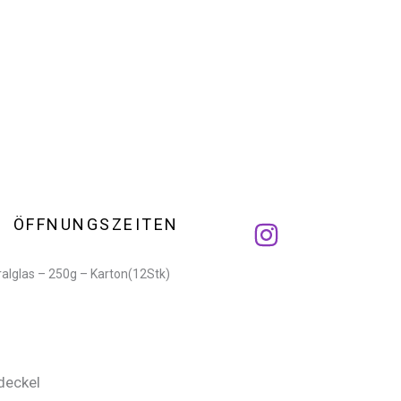
ÖFFNUNGSZEITEN
alglas – 250g – Karton(12Stk)
fdeckel