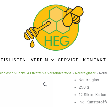
REISLISTEN
VEREIN
SERVICE
KONTAKT
iggläser & Deckel & Etiketten & Versandkartons
Neutralgläser
Neutr
Neutralglas
250 g
12 Stk im Karton
inkl. Kunststof