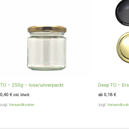
TO – 250g – lose/unverpackt
Deep TO – Er
0,40
€
ab
0,18
€
inkl. MwSt.
zzgl.
Versandkosten
zzgl.
Versandkost