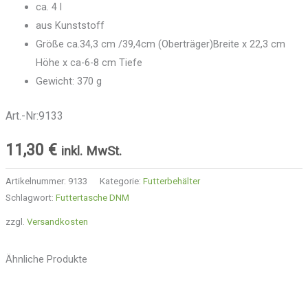
ca. 4 l
aus Kunststoff
Größe ca.34,3 cm /39,4cm (Oberträger)Breite x 22,3 cm
Höhe x ca-6-8 cm Tiefe
Gewicht: 370 g
Art.-Nr:9133
11,30
€
inkl. MwSt.
Artikelnummer:
9133
Kategorie:
Futterbehälter
Schlagwort:
Futtertasche DNM
zzgl.
Versandkosten
Ähnliche Produkte