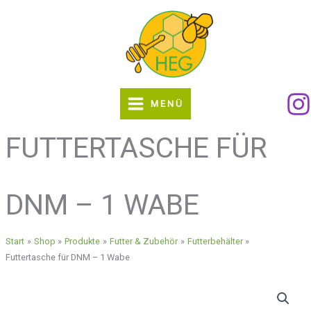
Zum
Inhalt
springen
MENÜ
FUTTERTASCHE FÜR
DNM – 1 WABE
Start
Shop
Produkte
Futter & Zubehör
Futterbehälter
Futtertasche für DNM – 1 Wabe