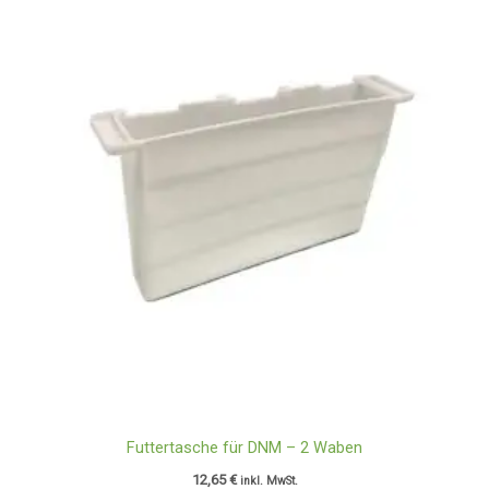
Futtertasche für DNM – 2 Waben
12,65
€
inkl. MwSt.