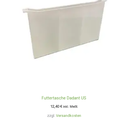
Futtertasche Dadant US
12,40
€
inkl. MwSt.
zzgl.
Versandkosten