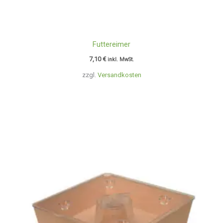
Futtereimer
7,10
€
inkl. MwSt.
zzgl.
Versandkosten