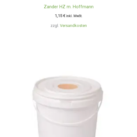
Zander HZ m. Hoffmann
1,15
€
inkl. MwSt.
zzgl.
Versandkosten