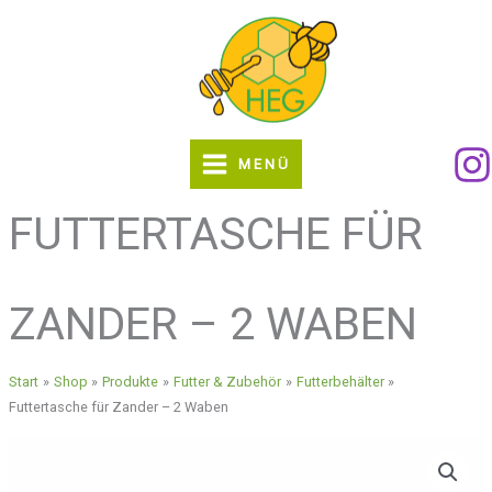
Zum
Inhalt
springen
MENÜ
FUTTERTASCHE FÜR
ZANDER – 2 WABEN
Start
Shop
Produkte
Futter & Zubehör
Futterbehälter
Futtertasche für Zander – 2 Waben