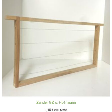
Zander GZ o. Hoffmann
1,15
€
inkl. MwSt.