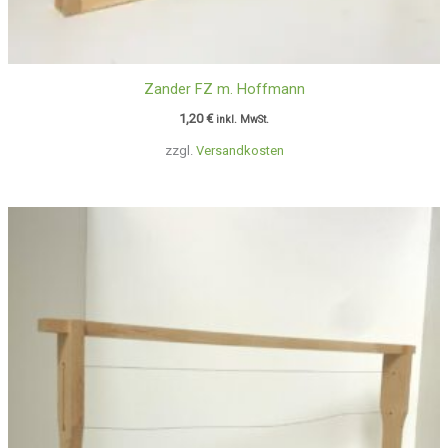
Zander FZ m. Hoffmann
1,20
€
inkl. MwSt.
zzgl.
Versandkosten