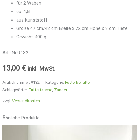
für 2 Waben
ca. 4,5l
aus Kunststoff
Größe 47 cm/42 cm Breite x 22 cm Höhe x 8 cm Tiefe
Gewicht: 400 g
Art.-Nr:9132
13,00
€
inkl. MwSt.
Artikelnummer:
9132
Kategorie:
Futterbehälter
Schlagwörter:
Futtertasche
,
Zander
zzgl.
Versandkosten
Ähnliche Produkte