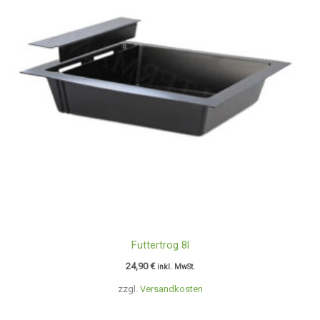
Futtertrog 8l
24,90
€
inkl. MwSt.
zzgl.
Versandkosten