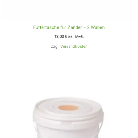
Futtertasche für Zander – 2 Waben
13,00
€
inkl. MwSt.
zzgl.
Versandkosten