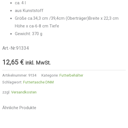
ca. 4 l
aus Kunststoff
Größe ca.34,3 cm /39,4cm (Oberträger)Breite x 22,3 cm
Höhe x ca-6-8 cm Tiefe
Gewicht: 370 g
Art.-Nr:91334
12,65
€
inkl. MwSt.
Artikelnummer:
9134
Kategorie:
Futterbehälter
Schlagwort:
Futtertasche DNM
zzgl.
Versandkosten
Ähnliche Produkte