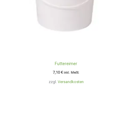
Futtereimer
7,10
€
inkl. MwSt.
zzgl.
Versandkosten