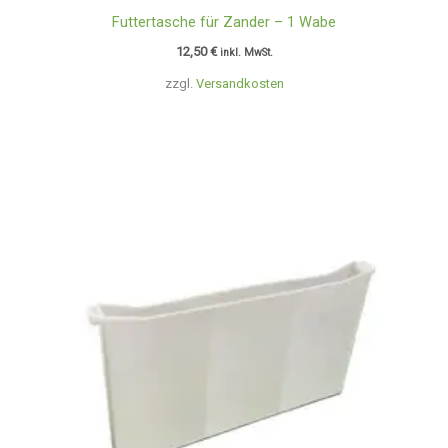
Futtertasche für Zander – 1 Wabe
12,50
€
inkl. MwSt.
zzgl.
Versandkosten