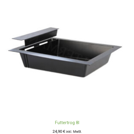
Futtertrog 8l
24,90
€
inkl. MwSt.