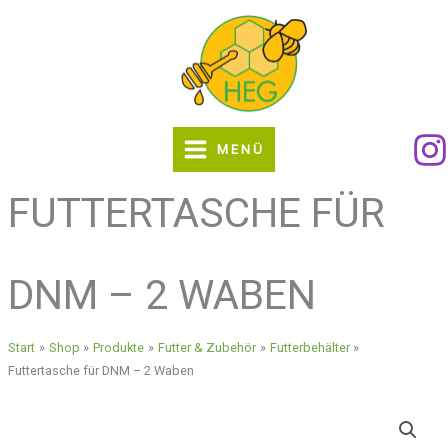
Zum
Inhalt
springen
MENÜ
FUTTERTASCHE FÜR
DNM – 2 WABEN
Start
Shop
Produkte
Futter & Zubehör
Futterbehälter
Futtertasche für DNM – 2 Waben