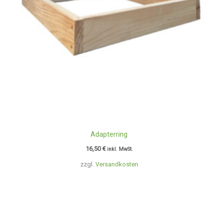
Adapterring
16,50
€
inkl. MwSt.
zzgl.
Versandkosten