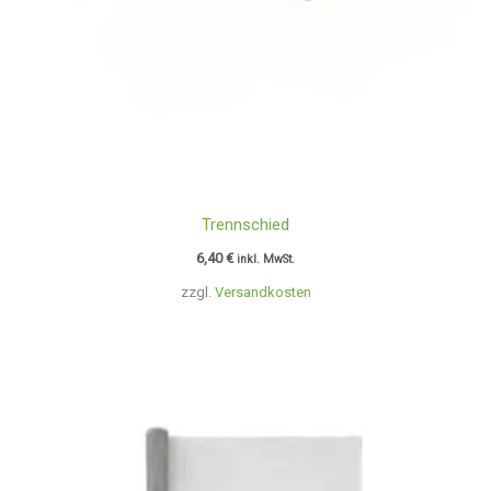
Trennschied
6,40
€
inkl. MwSt.
zzgl.
Versandkosten