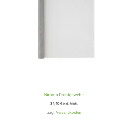
Nirosta Drahtgewebe
34,40
€
inkl. MwSt.
zzgl.
Versandkosten