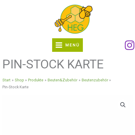
Zum
Inhalt
springen
MENÜ
PIN-STOCK KARTE
Start
Shop
Produkte
Beuten&Zubehör
Beutenzubehör
Pin-Stock Karte