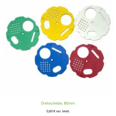
Drehscheibe, 80mm
0,60
€
inkl. MwSt.