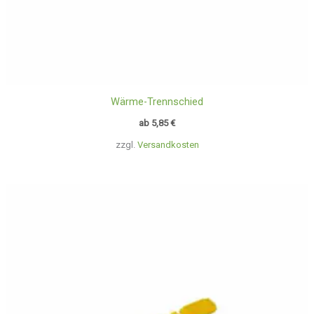
Wärme-Trennschied
ab
5,85
€
zzgl.
Versandkosten