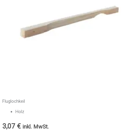
Fluglochkeil
Holz
3,07
€
inkl. MwSt.