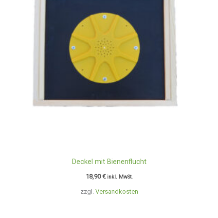
Deckel mit Bienenflucht
18,90
€
inkl. MwSt.
zzgl.
Versandkosten