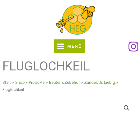
Zum
Inhalt
springen
MENÜ
FLUGLOCHKEIL
Start
Shop
Produkte
Beuten&Zubehör
Zander/Dr. Liebig
Fluglochkeil