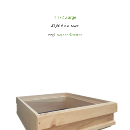
1 1/2 Zarge
47,50
€
inkl. MwSt.
zzgl.
Versandkosten