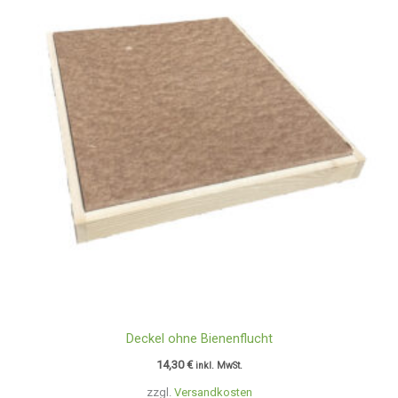
Deckel ohne Bienenflucht
14,30
€
inkl. MwSt.
zzgl.
Versandkosten