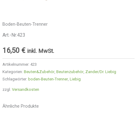
Boden-Beuten-Trenner
Art.-Nr:423
16,50
€
inkl. MwSt.
Artikelnummer:
423
Kategorien:
Beuten&Zubehör
,
Beutenzubehör
,
Zander/Dr. Liebig
Schlagwörter:
boden-Beuten-Trenner
,
Liebig
zzgl.
Versandkosten
Ähnliche Produkte