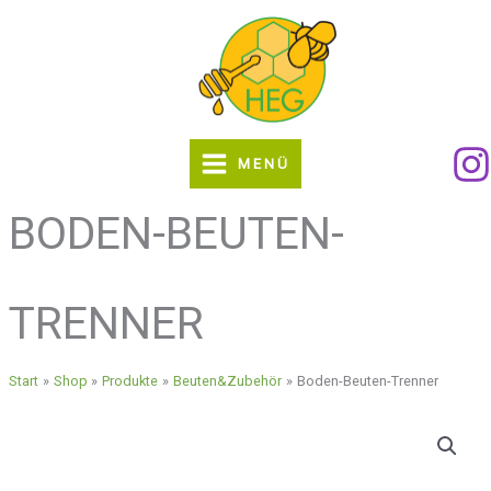
Zum
Inhalt
springen
MENÜ
BODEN-BEUTEN-
TRENNER
Start
Shop
Produkte
Beuten&Zubehör
Boden-Beuten-Trenner