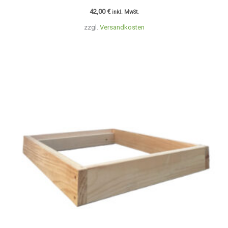
42,00
€
inkl. MwSt.
zzgl.
Versandkosten