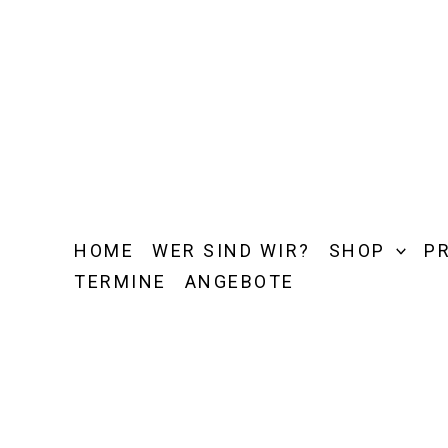
Zum
Inhalt
springen
HOME
WER SIND WIR?
SHOP
P
TERMINE
ANGEBOTE