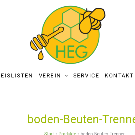
REISLISTEN
VEREIN
SERVICE
KONTAKT
boden-Beuten-Trenn
Start
Produkte
boden-Beuten-Trenner