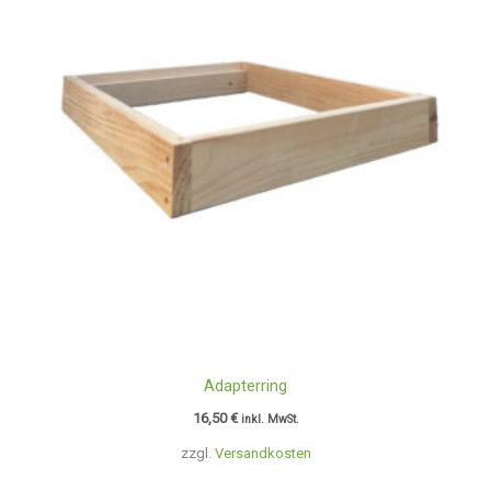
Adapterring
16,50
€
inkl. MwSt.
zzgl.
Versandkosten