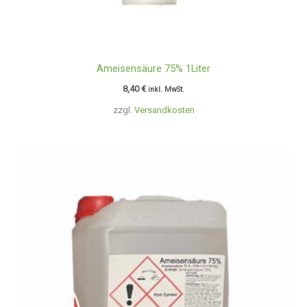
Ameisensäure 75% 1Liter
8,40
€
inkl. MwSt.
zzgl.
Versandkosten