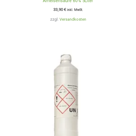
Ameisensäure 60% 5Liter
33,90
€
inkl. MwSt.
zzgl.
Versandkosten