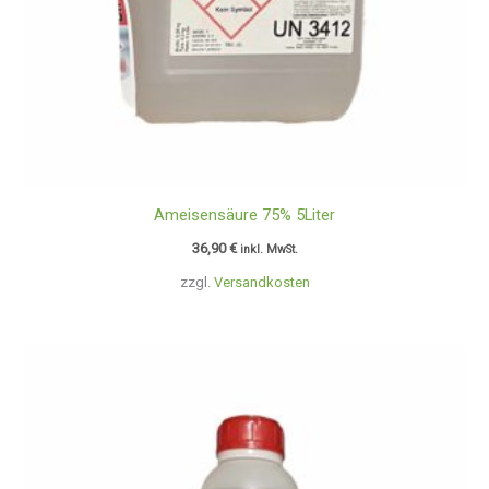
Ameisensäure 75% 5Liter
36,90
€
inkl. MwSt.
zzgl.
Versandkosten