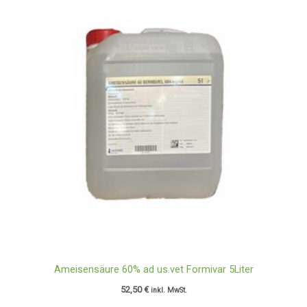
Ameisensäure 60% ad us.vet Formivar 5Liter
52,50
€
inkl. MwSt.