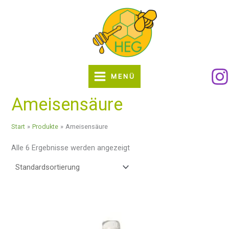
Zum
Inhalt
springen
MENÜ
Ameisensäure
Start
Produkte
Ameisensäure
Alle 6 Ergebnisse werden angezeigt