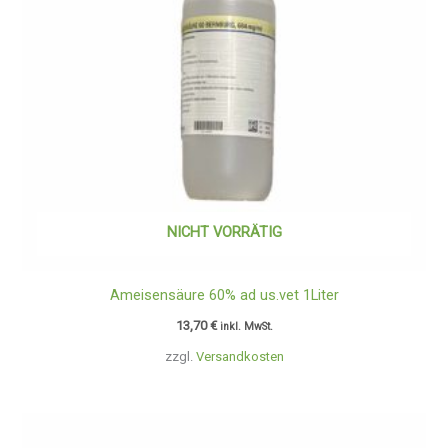
NICHT VORRÄTIG
Ameisensäure 60% ad us.vet 1Liter
13,70
€
inkl. MwSt.
zzgl.
Versandkosten