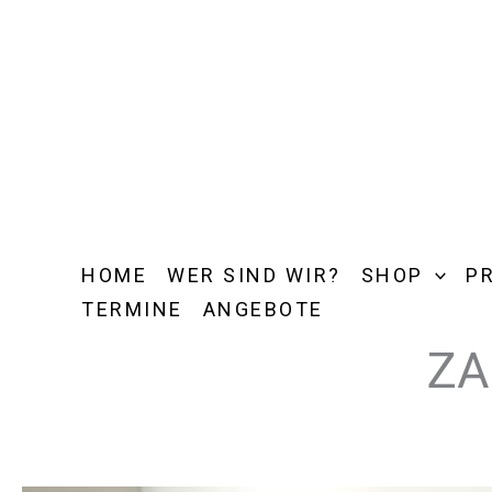
Zum
Inhalt
springen
HOME
WER SIND WIR?
SHOP
P
TERMINE
ANGEBOTE
ZA