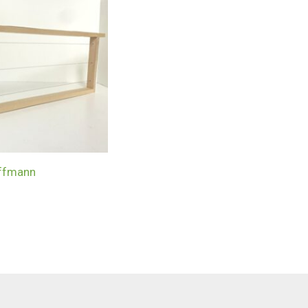
offmann