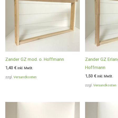
Zander GZ mod. o. Hoffmann
Zander GZ Erlan
Hoffmann
1,40
€
inkl. MwSt.
1,50
€
inkl. MwSt.
zzgl.
Versandkosten
zzgl.
Versandkosten