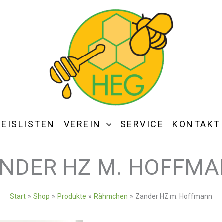
REISLISTEN
VEREIN
SERVICE
KONTAKT
NDER HZ M. HOFFM
Start
Shop
Produkte
Rähmchen
Zander HZ m. Hoffmann