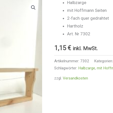
Halbzarge
mit Hoffmann Seiten
2-fach quer gedrahtet
Hartholz
Art. Nr 7302
1,15
€
inkl. MwSt.
Artikelnummer:
7302
Kategorien
Schlagwörter:
Halbzarge
,
mit Hoff
zzgl.
Versandkosten