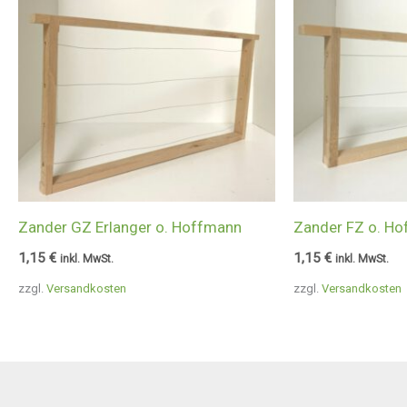
Zander GZ Erlanger o. Hoffmann
Zander FZ o. H
1,15
€
1,15
€
inkl. MwSt.
inkl. MwSt.
zzgl.
Versandkosten
zzgl.
Versandkosten