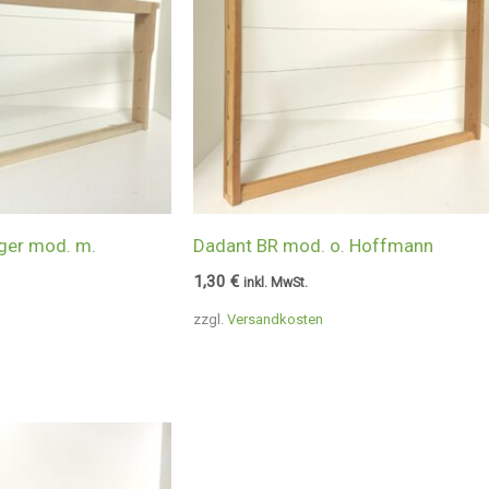
ger mod. m.
Dadant BR mod. o. Hoffmann
1,30
€
inkl. MwSt.
zzgl.
Versandkosten