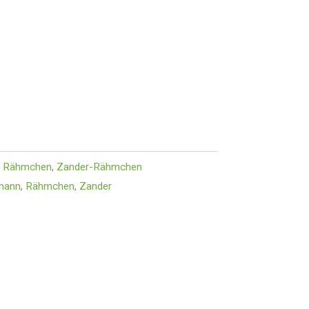
:
Rähmchen
,
Zander-Rähmchen
mann
,
Rähmchen
,
Zander