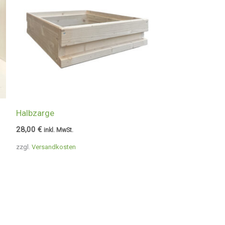
Halbzarge
28,00
€
inkl. MwSt.
zzgl.
Versandkosten