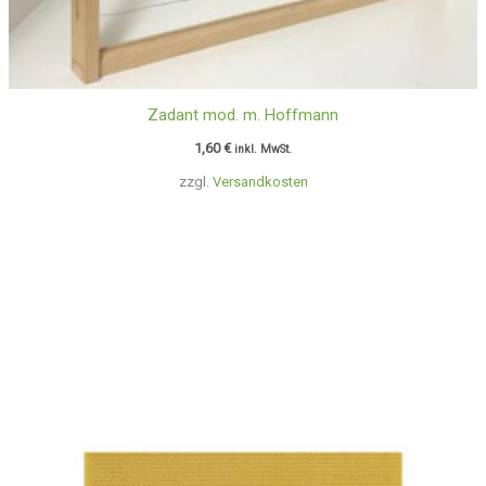
Zadant mod. m. Hoffmann
1,60
€
inkl. MwSt.
zzgl.
Versandkosten