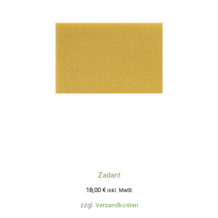
Zadant
18,00
€
inkl. MwSt.
zzgl.
Versandkosten