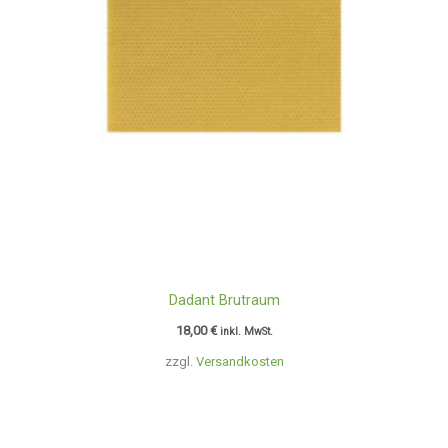
Dadant Brutraum
18,00
€
inkl. MwSt.
zzgl.
Versandkosten