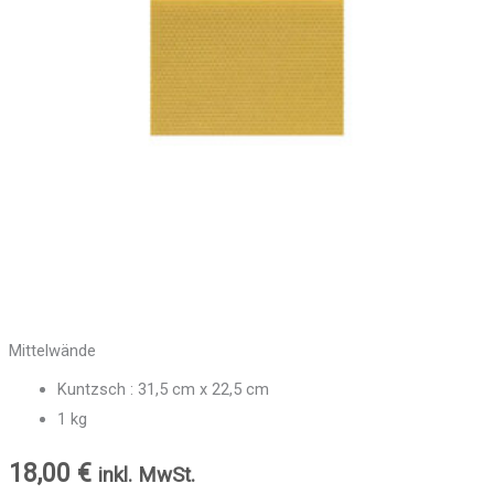
Mittelwände
Kuntzsch : 31,5 cm x 22,5 cm
1 kg
18,00
€
inkl. MwSt.