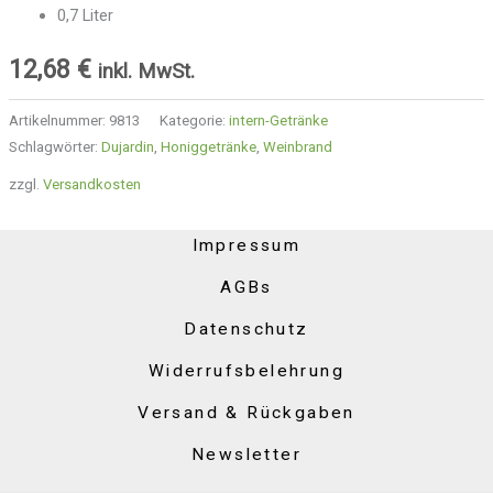
0,7 Liter
12,68
€
inkl. MwSt.
Artikelnummer:
9813
Kategorie:
intern-Getränke
Schlagwörter:
Dujardin
,
Honiggetränke
,
Weinbrand
zzgl.
Versandkosten
Impressum
AGBs
Datenschutz
Widerrufsbelehrung
Versand & Rückgaben
Newsletter