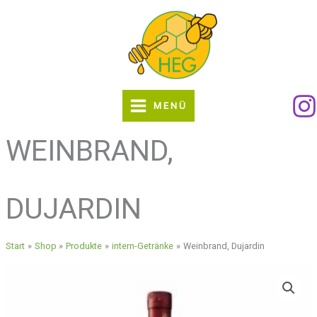
Zum
Inhalt
springen
MENÜ
WEINBRAND,
DUJARDIN
Start
Shop
Produkte
intern-Getränke
Weinbrand, Dujardin