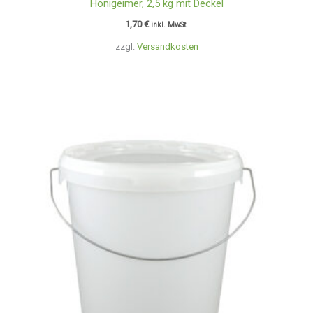
Honigeimer, 2,5 kg mit Deckel
1,70
€
inkl. MwSt.
zzgl.
Versandkosten