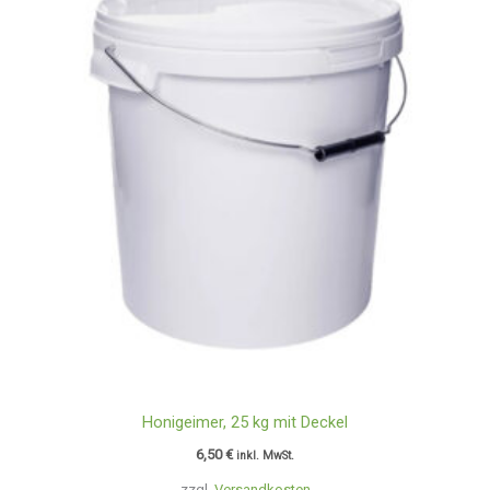
Honigeimer, 25 kg mit Deckel
6,50
€
inkl. MwSt.
zzgl.
Versandkosten