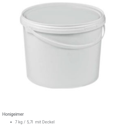
Honigeimer
7 kg / 5,7l mit Deckel