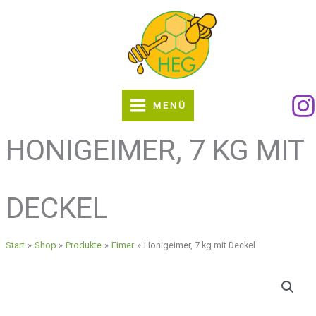
Zum
Inhalt
springen
MENÜ
HONIGEIMER, 7 KG MIT
DECKEL
Start
Shop
Produkte
Eimer
Honigeimer, 7 kg mit Deckel