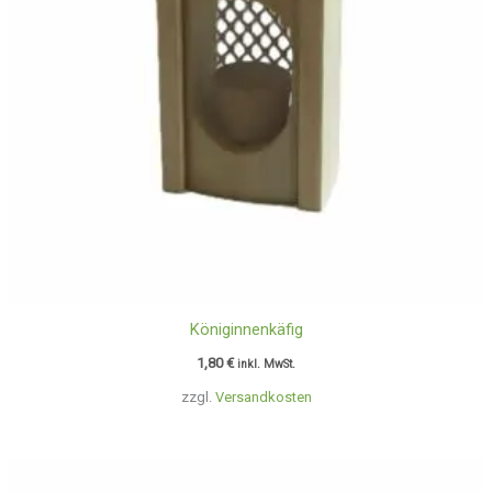
Königinnenkäfig
1,80
€
inkl. MwSt.
zzgl.
Versandkosten