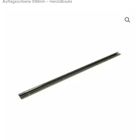
Auflageschiene 390mm – Heroldbeute