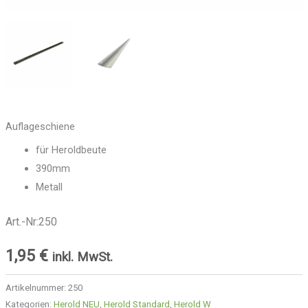
Auflageschiene
für Heroldbeute
390mm
Metall
Art.-Nr:250
1,95
€
inkl. MwSt.
Artikelnummer:
250
Kategorien:
Herold NEU
,
Herold Standard
,
Herold W