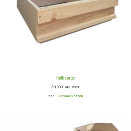
Halbzarge
30,00
€
inkl. MwSt.
zzgl.
Versandkosten