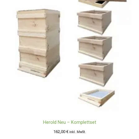
Herold Neu – Komplettset
162,00
€
inkl. MwSt.