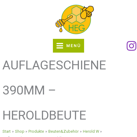
Zum
Inhalt
springen
MENÜ
AUFLAGESCHIENE
390MM –
HEROLDBEUTE
Start
Shop
Produkte
Beuten&Zubehör
Herold W