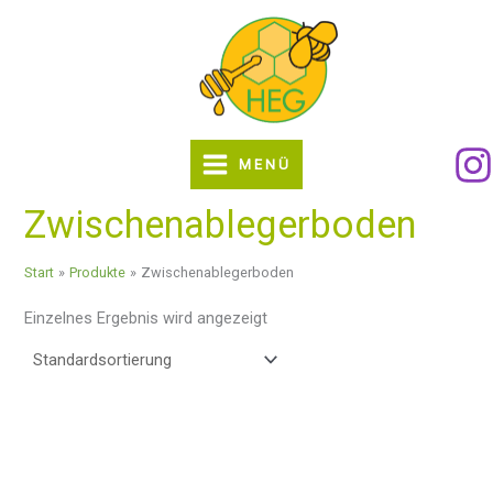
Zum
Inhalt
springen
MENÜ
Zwischenablegerboden
Start
Produkte
Zwischenablegerboden
Einzelnes Ergebnis wird angezeigt