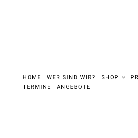
Zum
Inhalt
springen
HOME
WER SIND WIR?
SHOP
P
TERMINE
ANGEBOTE