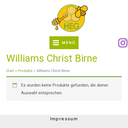
Zum
Inhalt
springen
MENÜ
Williams Christ Birne
Start
Produkte
Williams Christ Birne
Es wurden keine Produkte gefunden, die deiner
Auswahl entsprechen.
Impressum