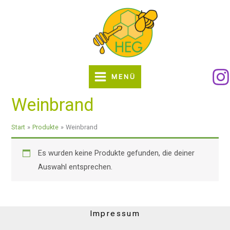
Zum
Inhalt
springen
MENÜ
Weinbrand
Start
Produkte
Weinbrand
Es wurden keine Produkte gefunden, die deiner
Auswahl entsprechen.
Impressum