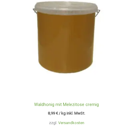
Waldhonig mit Melezitose cremig
8,99
€
/ kg inkl. MwSt.
zzgl.
Versandkosten