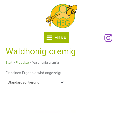
Zum
Inhalt
springen
MENÜ
Waldhonig cremig
Start
Produkte
Waldhonig cremig
Einzelnes Ergebnis wird angezeigt