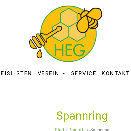
REISLISTEN
VEREIN
SERVICE
KONTAKT
Spannring
Start
Produkte
Spannring