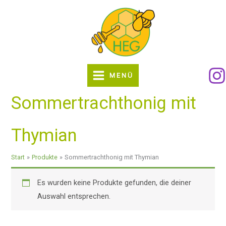
Zum
Inhalt
springen
MENÜ
Sommertrachthonig mit
Thymian
Start
Produkte
Sommertrachthonig mit Thymian
Es wurden keine Produkte gefunden, die deiner
Auswahl entsprechen.