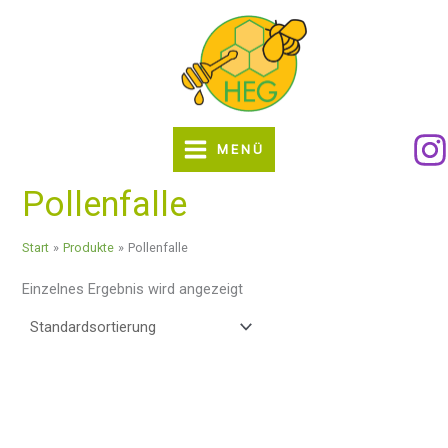
Zum
Inhalt
springen
MENÜ
Pollenfalle
Start
Produkte
Pollenfalle
Einzelnes Ergebnis wird angezeigt