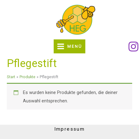
Zum
Inhalt
springen
MENÜ
Pflegestift
Start
Produkte
Pflegestift
Es wurden keine Produkte gefunden, die deiner
Auswahl entsprechen.
Impressum