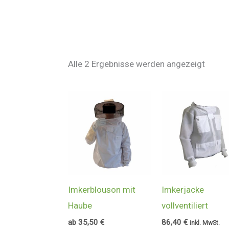
Alle 2 Ergebnisse werden angezeigt
Imkerblouson mit
Imkerjacke
Haube
vollventiliert
ab
35,50
€
86,40
€
inkl. MwSt.