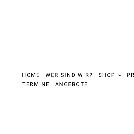
Zum
Inhalt
springen
HOME
WER SIND WIR?
SHOP
P
TERMINE
ANGEBOTE