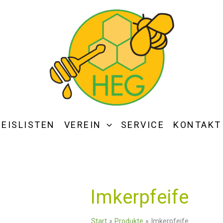
REISLISTEN
VEREIN
SERVICE
KONTAKT
Imkerpfeife
Start
Produkte
Imkerpfeife