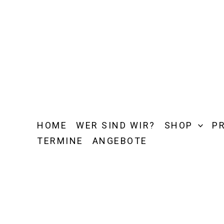
Zum
Inhalt
springen
HOME
WER SIND WIR?
SHOP
P
TERMINE
ANGEBOTE