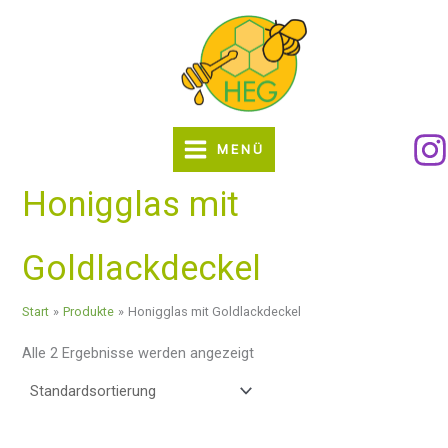
Zum
Inhalt
springen
MENÜ
Honigglas mit
Goldlackdeckel
Start
Produkte
Honigglas mit Goldlackdeckel
Alle 2 Ergebnisse werden angezeigt