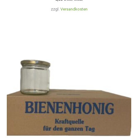
zzgl.
Versandkosten