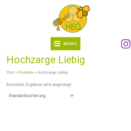
Zum
Inhalt
springen
MENÜ
Hochzarge Liebig
Start
Produkte
Hochzarge Liebig
Einzelnes Ergebnis wird angezeigt