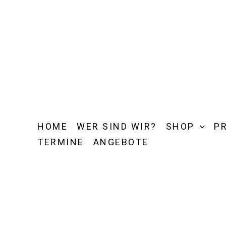
Zum
Inhalt
springen
HOME
WER SIND WIR?
SHOP
P
TERMINE
ANGEBOTE