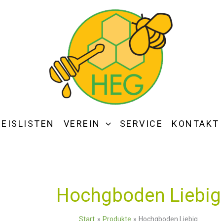
REISLISTEN
VEREIN
SERVICE
KONTAKT
Hochgboden Liebig
Start
Produkte
Hochgboden Liebig