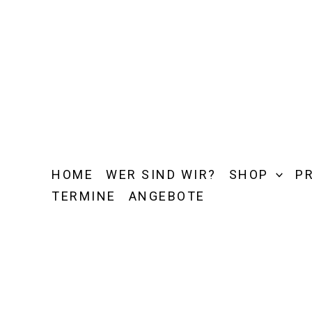
Zum
Inhalt
springen
HOME
WER SIND WIR?
SHOP
P
TERMINE
ANGEBOTE