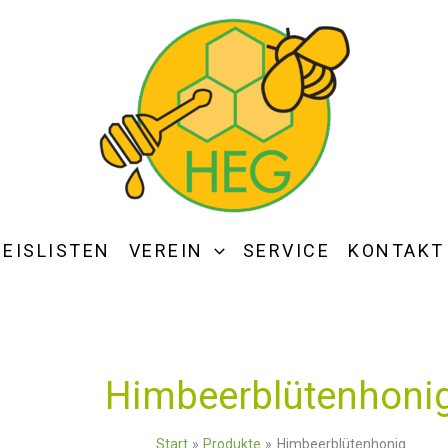
REISLISTEN
VEREIN
SERVICE
KONTAKT
Himbeerblütenhoni
Start
Produkte
Himbeerblütenhonig