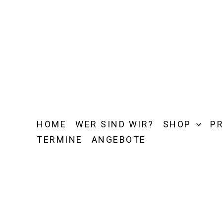
Zum
Inhalt
springen
HOME
WER SIND WIR?
SHOP
P
TERMINE
ANGEBOTE