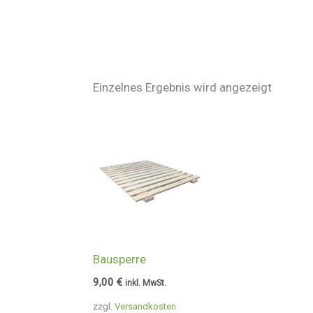
Einzelnes Ergebnis wird angezeigt
Bausperre
9,00
€
inkl. MwSt.
zzgl.
Versandkosten