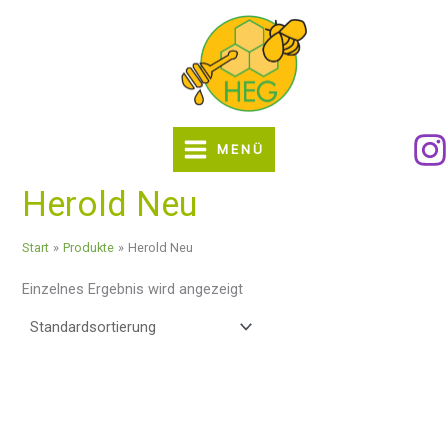
Zum
Inhalt
springen
MENÜ
Herold Neu
Start
Produkte
Herold Neu
Einzelnes Ergebnis wird angezeigt