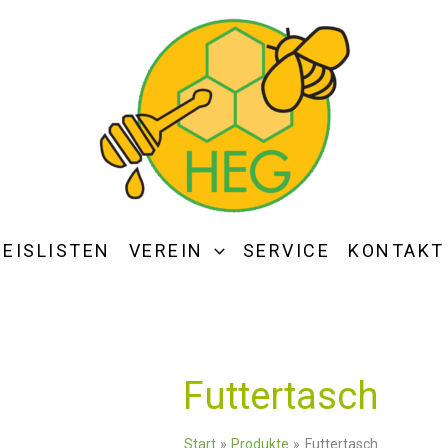
REISLISTEN
VEREIN
SERVICE
KONTAKT
Futtertasch
Start
Produkte
Futtertasch