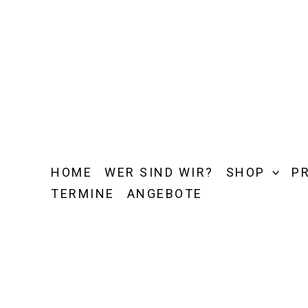
Zum
Inhalt
springen
HOME
WER SIND WIR?
SHOP
P
TERMINE
ANGEBOTE