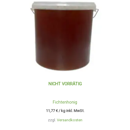
NICHT VORRÄTIG
Fichtenhonig
11,77
€
/ kg inkl. MwSt.
zzgl.
Versandkosten