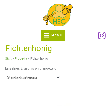
Zum
Inhalt
springen
MENÜ
Fichtenhonig
Start
Produkte
Fichtenhonig
Einzelnes Ergebnis wird angezeigt