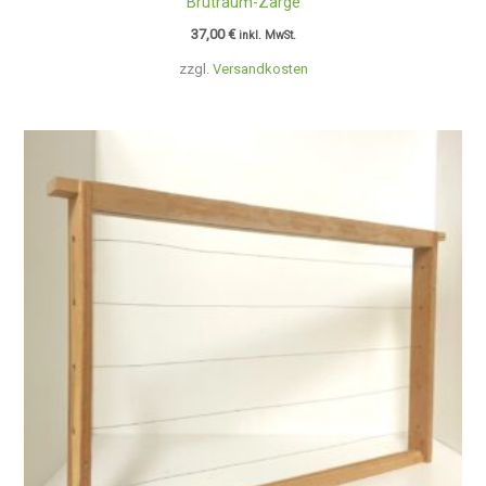
Brutraum-Zarge
37,00
€
inkl. MwSt.
zzgl.
Versandkosten