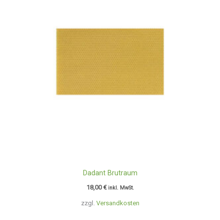
Dadant Brutraum
18,00
€
inkl. MwSt.
zzgl.
Versandkosten