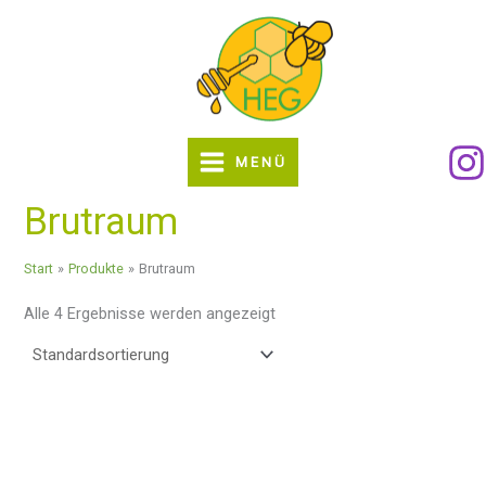
Zum
Inhalt
springen
MENÜ
Brutraum
Start
Produkte
Brutraum
Alle 4 Ergebnisse werden angezeigt