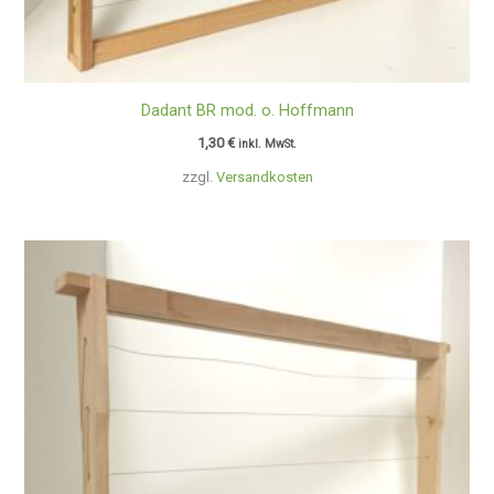
Dadant BR mod. o. Hoffmann
1,30
€
inkl. MwSt.
zzgl.
Versandkosten